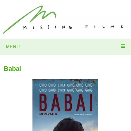
MENU
Babai