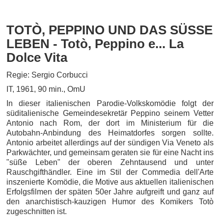
TOTÒ, PEPPINO UND DAS SÜSSE
LEBEN - Totò, Peppino e... La
Dolce Vita
Regie: Sergio Corbucci
IT, 1961, 90 min., OmU
In dieser italienischen Parodie-Volkskomödie folgt der
süditalienische Gemeindesekretär Peppino seinem Vetter
Antonio nach Rom, der dort im Ministerium für die
Autobahn-Anbindung des Heimatdorfes sorgen sollte.
Antonio arbeitet allerdings auf der sündigen Via Veneto als
Parkwächter, und gemeinsam geraten sie für eine Nacht ins
"süße Leben" der oberen Zehntausend und unter
Rauschgifthändler. Eine im Stil der Commedia dell'Arte
inszenierte Komödie, die Motive aus aktuellen italienischen
Erfolgsfilmen der späten 50er Jahre aufgreift und ganz auf
den anarchistisch-kauzigen Humor des Komikers Totò
zugeschnitten ist.