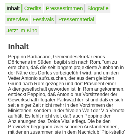
Inhalt
Credits
Pressestimmen
Biografie
Interview
Festivals
Pressematerial
Jetzt im Kino
Inhalt
Peppino Barbacane, Gemeindesekretär eines
Dörfchens im Süden, begibt sich nach Rom, "um zu
erreichen, daß die seit langem projektierte Autobahn in
der Nähe des Dorfes vorbeigeführt wird, und um den
Vetter Antonio aufzusuchen, der aus dem gleichen
Grund nach Rom gezogen und dort Präsident einer
Aktiengesellschaft geworden ist. In Rom angekommen,
entdeckt Peppino, daß Antonio nur Vorsitzender der
Gewerkschaft illegaler Parkwächter ist und daß er sich
seit einiger Zeit nicht mehr in den Vorzimmern der
Ministerien, sondern in der frivolen Welt der Via Veneto
aufhält. Es fehlt nicht viel, daß auch Peppino den
Anziehungen des 'Dolce Vita' erliegt. Die beiden
Provinzler begegnen zwei schönen Ausländerinnen,
mit denen zusammen sie in dem Nachtclub 'Pipi-strello'