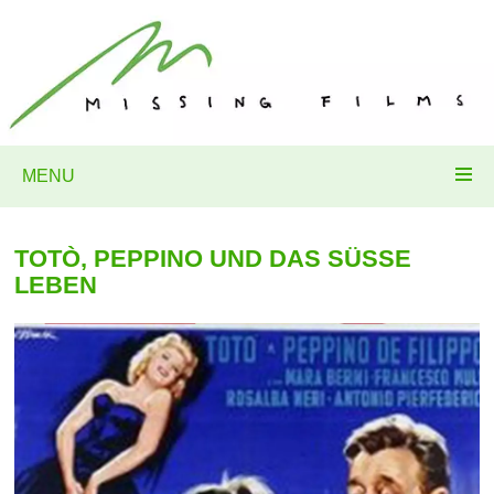
MENU
TOTÒ, PEPPINO UND DAS SÜSSE
LEBEN