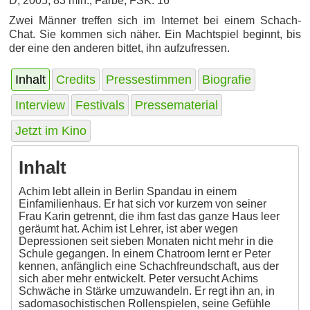
D, 2005, 83 min., Farbe, FSK: 16
Zwei Männer treffen sich im Internet bei einem Schach-
Chat. Sie kommen sich näher. Ein Machtspiel beginnt, bis
der eine den anderen bittet, ihn aufzufressen.
Inhalt
Credits
Pressestimmen
Biografie
Interview
Festivals
Pressematerial
Jetzt im Kino
Inhalt
Achim lebt allein in Berlin Spandau in einem
Einfamilienhaus. Er hat sich vor kurzem von seiner
Frau Karin getrennt, die ihm fast das ganze Haus leer
geräumt hat. Achim ist Lehrer, ist aber wegen
Depressionen seit sieben Monaten nicht mehr in die
Schule gegangen. In einem Chatroom lernt er Peter
kennen, anfänglich eine Schachfreundschaft, aus der
sich aber mehr entwickelt. Peter versucht Achims
Schwäche in Stärke umzuwandeln. Er regt ihn an, in
sadomasochistischen Rollenspielen, seine Gefühle