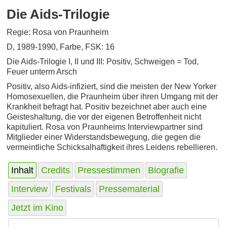
Die Aids-Trilogie
Regie: Rosa von Praunheim
D, 1989-1990, Farbe, FSK: 16
Die Aids-Trilogie I, II und III: Positiv, Schweigen = Tod,
Feuer unterm Arsch
Positiv, also Aids-infiziert, sind die meisten der New Yorker
Homosexuellen, die Praunheim über ihren Umgang mit der
Krankheit befragt hat. Positiv bezeichnet aber auch eine
Geisteshaltung, die vor der eigenen Betroffenheit nicht
kapituliert. Rosa von Praunheims Interviewpartner sind
Mitglieder einer Widerstandsbewegung, die gegen die
vermeintliche Schicksalhaftigkeit ihres Leidens rebellieren.
Inhalt
Credits
Pressestimmen
Biografie
Interview
Festivals
Pressematerial
Jetzt im Kino