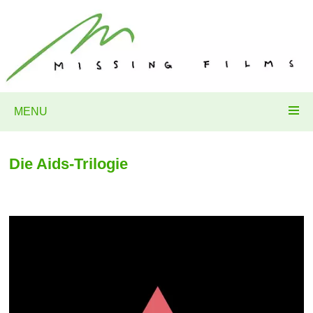
MENU
Die Aids-Trilogie