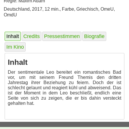
Regie: Maxim Adam
Deutschland, 2017, 12 min., Farbe, Griechisch, OmeU,
OmdU
Inhalt
Credits
Pressestimmen
Biografie
Im Kino
Inhalt
Der sentimentale Leo bereitet ein romantisches Bad
vor, um mit seinem Freund Themis den dritten
Jahrestag ihrer Beziehung zu feiern. Doch der ist
schlecht gelaunt und reagiert kühl und abweisend. Das
ist der Moment in dem Leo beschließt, endlich eine
Seite von sich zu zeigen, die er bis dahin versteckt
gehalten hat.