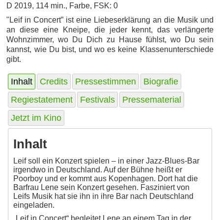
D 2019, 114 min., Farbe, FSK: 0
"Leif in Concert” ist eine Liebeserklärung an die Musik und
an diese eine Kneipe, die jeder kennt, das verlängerte
Wohnzimmer, wo Du Dich zu Hause fühlst, wo Du sein
kannst, wie Du bist, und wo es keine Klassenunterschiede
gibt.
Inhalt
Credits
Pressestimmen
Biografie
Regiestatement
Festivals
Pressematerial
Jetzt im Kino
Inhalt
Leif soll ein Konzert spielen – in einer Jazz-Blues-Bar
irgendwo in Deutschland. Auf der Bühne heißt er
Poorboy und er kommt aus Kopenhagen. Dort hat die
Barfrau Lene sein Konzert gesehen. Fasziniert von
Leifs Musik hat sie ihn in ihre Bar nach Deutschland
eingeladen.
„Leif in Concert“ begleitet Lene an einem Tag in der