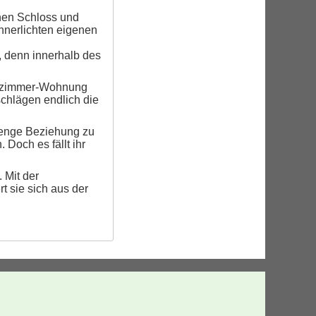
chen Schloss und
innerlichten eigenen
, denn innerhalb des
Einzimmer-Wohnung
schlägen endlich die
 enge Beziehung zu
 Doch es fällt ihr
 Mit der
t sie sich aus der