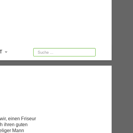
T
SUCHEN
wir, einen Friseur
ch ihren guten
eliger Mann