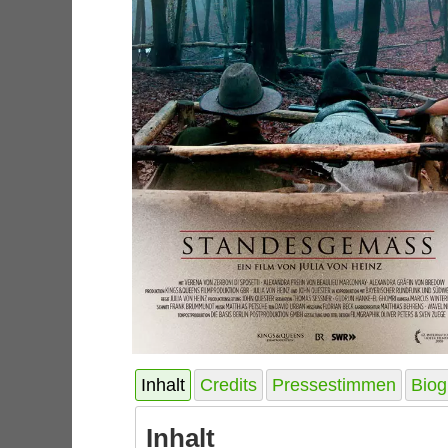
Inhalt
Credits
Pressestimmen
Biog
Inhalt