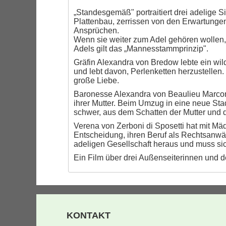
„Standesgemäß" portraitiert drei adelige 
Plattenbau, zerrissen von den Erwartungen 
Ansprüchen.
Wenn sie weiter zum Adel gehören wollen,
Adels gilt das „Mannesstammprinzip".
Gräfin Alexandra von Bredow lebte ein w
und lebt davon, Perlenketten herzustellen
große Liebe.
Baronesse Alexandra von Beaulieu Marcon
ihrer Mutter. Beim Umzug in eine neue Stad
schwer, aus dem Schatten der Mutter und d
Verena von Zerboni di Sposetti hat mit Mä
Entscheidung, ihren Beruf als Rechtsanwäl
adeligen Gesellschaft heraus und muss sic
Ein Film über drei Außenseiterinnen und 
KONTAKT