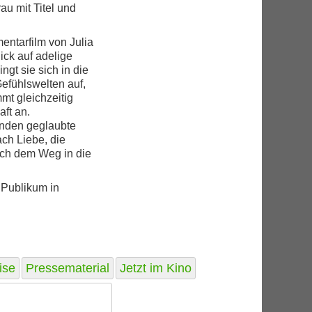
au mit Titel und
ntarfilm von Julia
ick auf adelige
gt sie sich in die
Gefühlswelten auf,
mmt gleichzeitig
ft an.
unden geglaubte
ch Liebe, die
ch dem Weg in die
 Publikum in
ise
Pressematerial
Jetzt im Kino